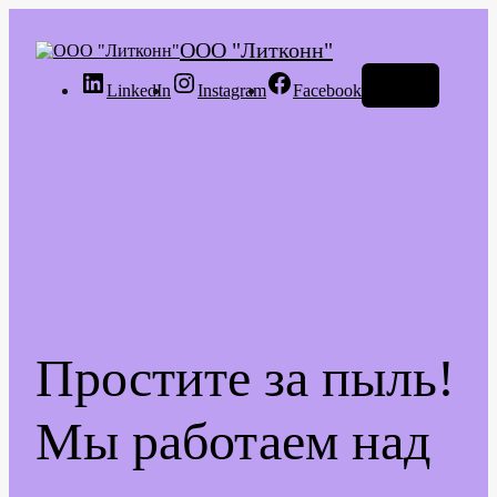
ООО "Литконн"
Войти
LinkedIn
Instagram
Facebook
Простите за пыль!
Мы работаем над