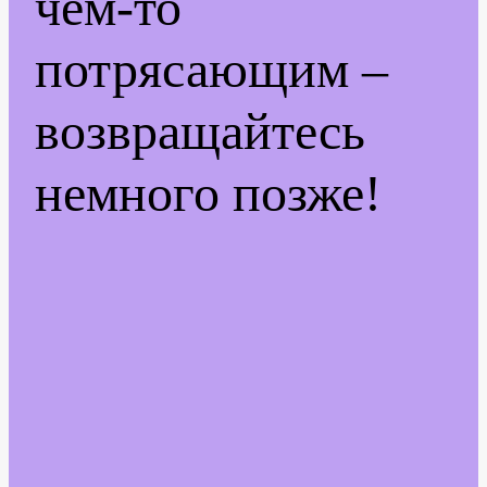
чем-то
потрясающим –
возвращайтесь
немного позже!