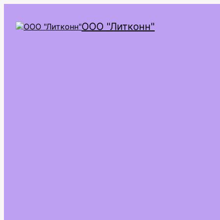
ООО "Литконн"