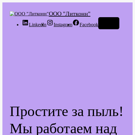
ООО "Литконн"
Войти
LinkedIn
Instagram
Facebook
Простите за пыль!
Мы работаем над