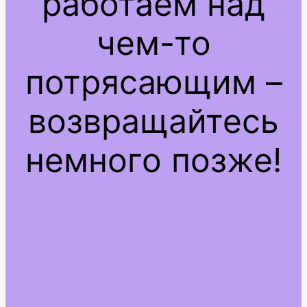
работаем над
чем-то
потрясающим –
возвращайтесь
немного позже!