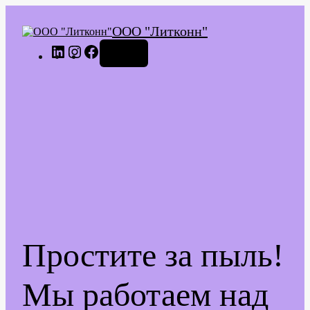
ООО "Литконн"
LinkedIn
Instagram
Facebook
Войти
Простите за пыль!
Мы работаем над