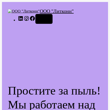
ООО "Литконн"
LinkedIn
Instagram
Facebook
Войти
Простите за пыль!
Мы работаем над