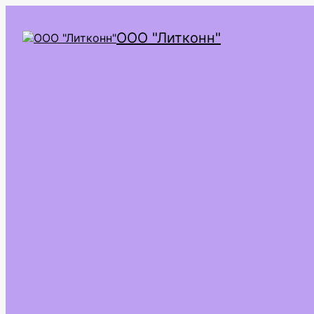
ООО "Литконн"